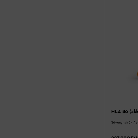
HLA 86 (akku
Sövénynyírók / 