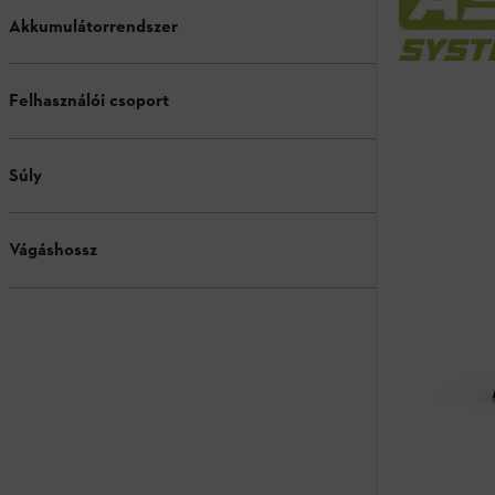
Akkumulátorrendszer
Felhasználói csoport
Súly
Vágáshossz