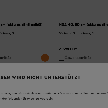
cm (akku és töltő nélkül)
HSA 40, 50 cm (akku és tölt
sövényvágók
Sövénynyírók / sövényvágók
61 990 Ft
*
onlítás
Összehasonlítás
SER WIRD NICHT UNTERSTÜTZT
Browser, den wir noch nicht unterstützen. Für eine optimale Nutzung unserer
em der folgenden Browser zu wechseln: