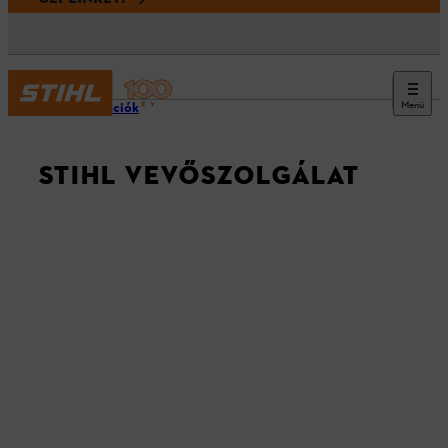
Menü
Információk
STIHL VEVŐSZOLGÁLAT