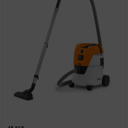
SE 62 E