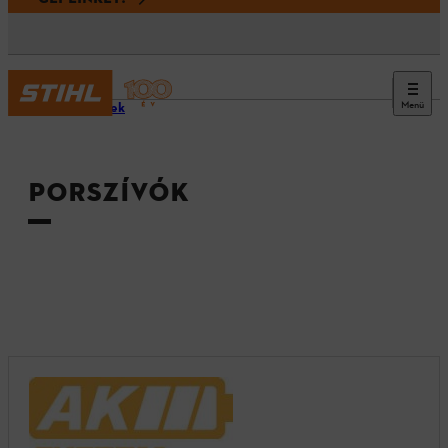
Menü
Termékek
PORSZÍVÓK