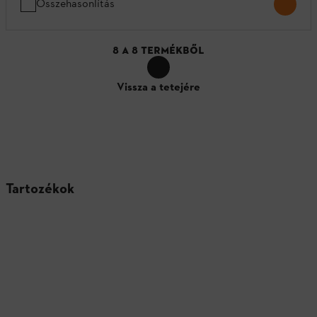
Összehasonlítás
8
A
8
TERMÉKBŐL
Vissza a tetejére
Tartozékok