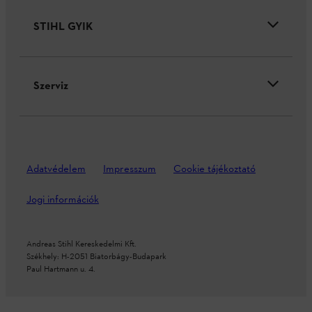
STIHL GYIK
Szerviz
Adatvédelem
Impresszum
Cookie tájékoztató
Jogi információk
Andreas Stihl Kereskedelmi Kft.
Székhely: H-2051 Biatorbágy-Budapark
Paul Hartmann u. 4.