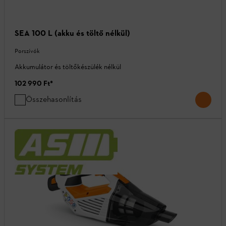
SEA 100 L (akku és töltő nélkül)
Porszívók
Akkumulátor és töltőkészülék nélkül
102 990 Ft
*
Összehasonlítás