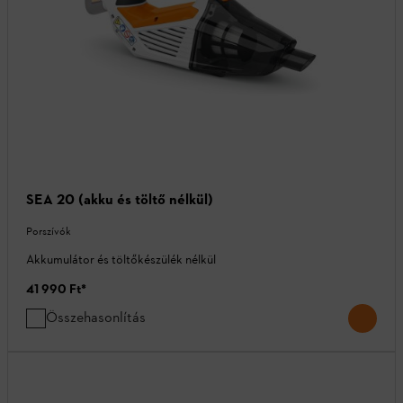
SEA 20 (akku és töltő nélkül)
Porszívók
Akkumulátor és töltőkészülék nélkül
41 990 Ft
*
Összehasonlítás