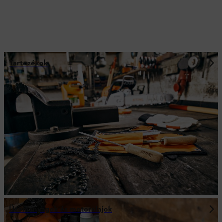
Tartozékok
Üzemanyagok és motorolajok