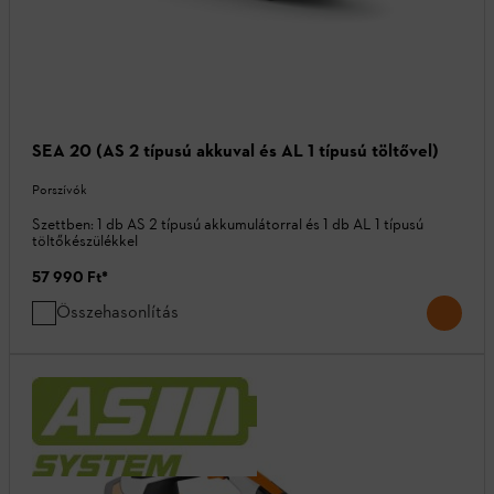
SEA 20 (AS 2 típusú akkuval és AL 1 típusú töltővel)
Porszívók
Szettben: 1 db AS 2 típusú akkumulátorral és 1 db AL 1 típusú
töltőkészülékkel
57 990 Ft
*
Összehasonlítás