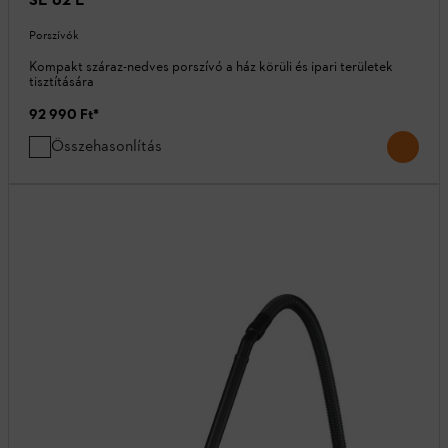
Porszívók
Kompakt száraz-nedves porszívó a ház körüli és ipari területek
tisztítására
92 990 Ft
*
Összehasonlítás