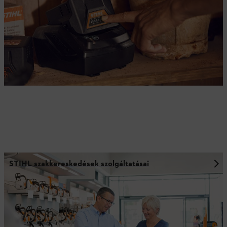
További információk
STIHL szakkereskedések szolgáltatásai