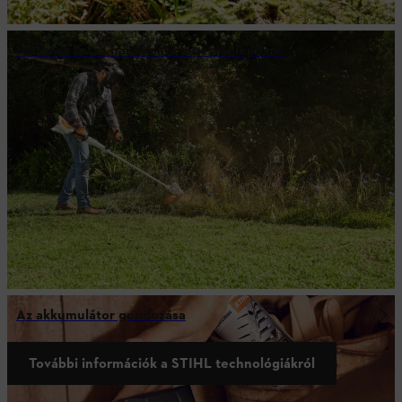
Motoros kasza használata lépésről lépésre
Az akkumulátor gondozása
További információk a STIHL technológiákról