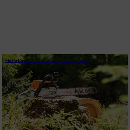
Motorfűrész használata lépésről lépésre