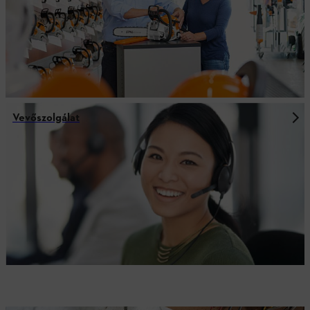
Vevőszolgálat