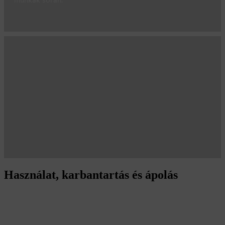
munkák során.
Használat, karbantartás és ápolás