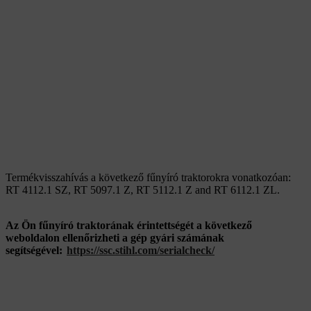
Termékvisszahívás a következő fűnyíró traktorokra vonatkozóan:
RT 4112.1 SZ, RT 5097.1 Z, RT 5112.1 Z and RT 6112.1 ZL.
Az Ön fűnyíró traktorának érintettségét a következő
weboldalon ellenőrizheti a gép gyári számának
segítségével:
https://ssc.stihl.com/serialcheck/