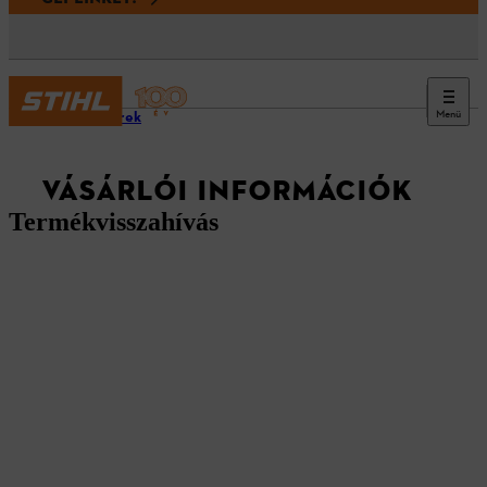
Menü
Friss hírek
VÁSÁRLÓI INFORMÁCIÓK
Termékvisszahívás