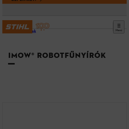
Menü
Termékek
IMOW® ROBOTFŰNYÍRÓK