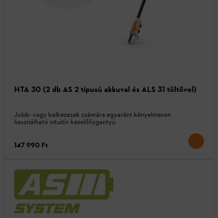
HTA 30 (2 db AS 2 típusú akkuval és ALS 31 töltővel)
Jobb- vagy balkezesek számára egyaránt kényelmesen
használható intuitív kezelőfogantyú
147 990 Ft