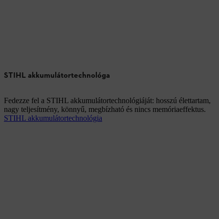
STIHL akkumulátortechnológa
Fedezze fel a STIHL akkumulátortechnológiáját: hosszú élettartam,
nagy teljesítmény, könnyű, megbízható és nincs memóriaeffektus.
STIHL akkumulátortechnológia