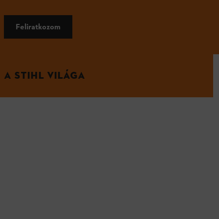
Feliratkozom
A STIHL VILÁGA