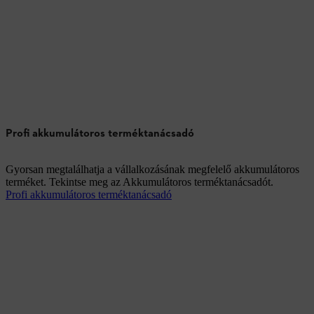
Profi akkumulátoros terméktanácsadó
Gyorsan megtalálhatja a vállalkozásának megfelelő akkumulátoros
terméket. Tekintse meg az Akkumulátoros terméktanácsadót.
Profi akkumulátoros terméktanácsadó