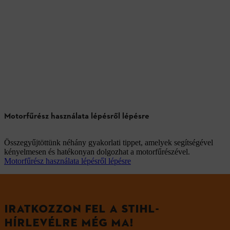
Motorfűrész használata lépésről lépésre
Összegyűjtöttünk néhány gyakorlati tippet, amelyek segítségével
kényelmesen és hatékonyan dolgozhat a motorfűrészével.
Motorfűrész használata lépésről lépésre
IRATKOZZON FEL A STIHL-
HÍRLEVÉLRE MÉG MA!