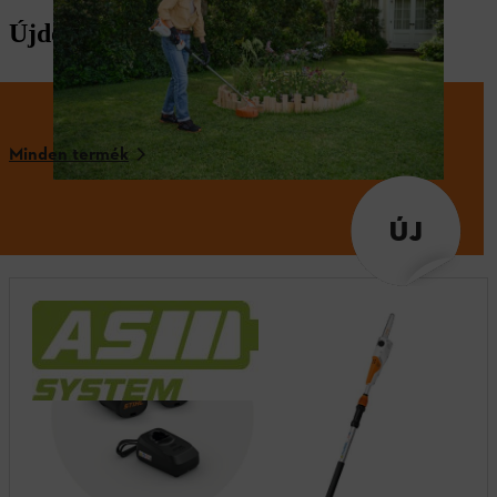
Újdonságok
Minden termék
ÚJ