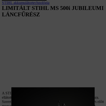
STIHL akkumulátortechnológia
LIMITÁLT STIHL MS 500i JUBILEUMI
LÁNCFŰRÉSZ
A STIHL 100. évfordulója alkalmából a jubileumi dizájnnal
ellátott MS 500i láncfűrész limitált darabszámban kerül gyártásra.
Szeretné ezt az ikonikus láncfűrészt még a hivatalos megjelenés előtt
megszerezni? Iratkozzon fel, hogy lehetőséget kapjon a limitált