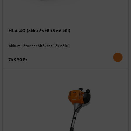
HLA 40 (akku és töltő nélkül)
Akkumulátor és töltőkészülék nélkül
76 990 Ft