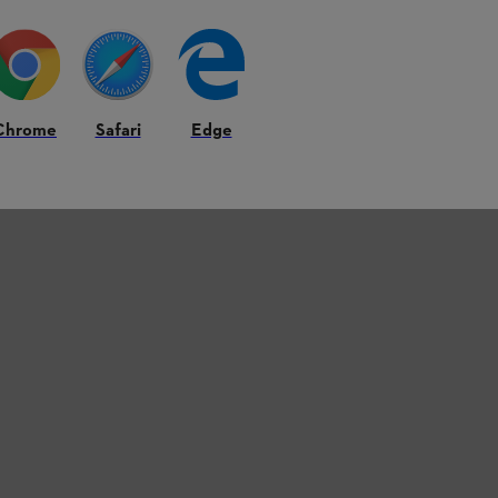
Chrome
Safari
Edge