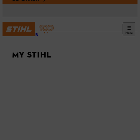
Menü
Kezdőlap
MY STIHL