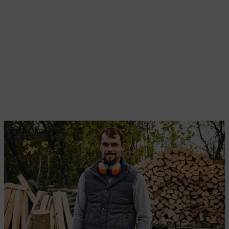
STIHL hírlevél