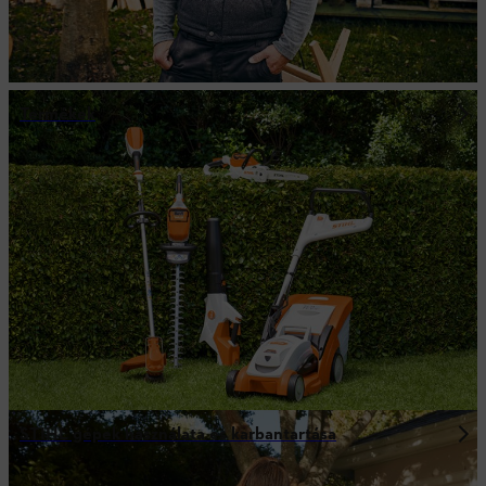
Termékek
STIHL gépek használata és karbantartása