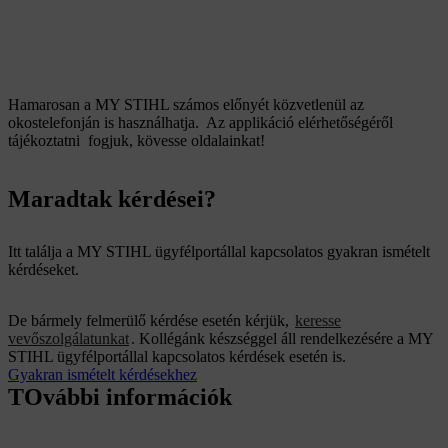
Hamarosan a MY STIHL számos előnyét közvetlenül az
okostelefonján is használhatja. Az applikáció elérhetőségéről
tájékoztatni fogjuk, kövesse oldalainkat!
Maradtak kérdései?
Itt találja a MY STIHL ügyfélportállal kapcsolatos gyakran ismételt
kérdéseket.
De bármely felmerülő kérdése esetén kérjük,
keresse
vevőszolgálatunkat
. Kollégánk készséggel áll rendelkezésére a MY
STIHL ügyfélportállal kapcsolatos kérdések esetén is.
Gyakran ismételt kérdésekhez
TOvábbi információk