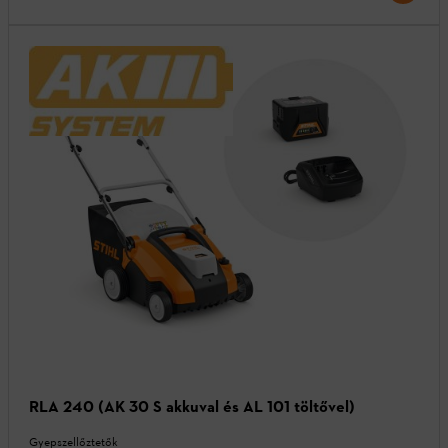
RLA 240 (AK 30 S akkuval és AL 101 töltővel)
Gyepszellőztetők