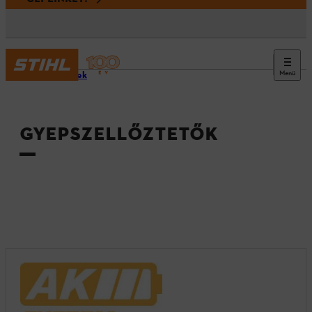
Menü
Termékek
GYEPSZELLŐZTETŐK