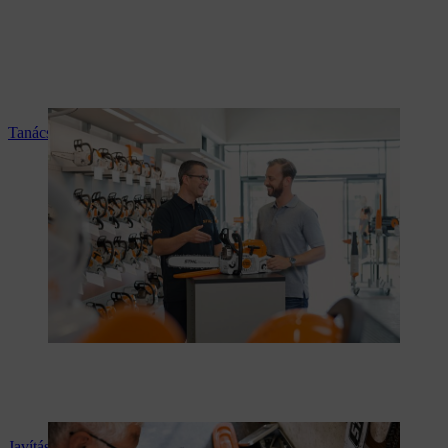
Tanácsadás
Javítás és karbantartás