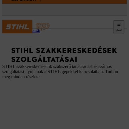
Menü
Információk
STIHL SZAKKERESKEDÉSEK
SZOLGÁLTATÁSAI
STIHL szakkereskedéseink szakszerű tanácsadást és számos
szolgáltatást nyújtanak a STIHL gépekkel kapcsolatban. Tudjon
meg minden részletet.