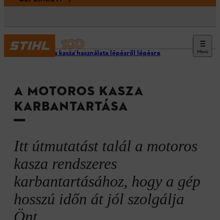
Menü
Motoros kasza használata lépésről lépésre
A MOTOROS KASZA
KARBANTARTÁSA
Itt útmutatást talál a motoros
kasza rendszeres
karbantartásához, hogy a gép
hosszú időn át jól szolgálja
Önt.