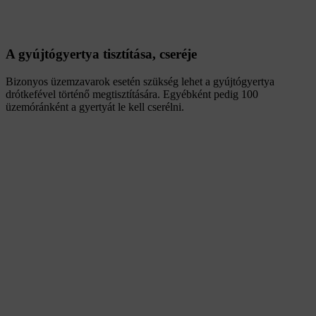
A gyújtógyertya tisztítása, cseréje
Bizonyos üzemzavarok esetén szükség lehet a gyújtógyertya
drótkefével történő megtisztítására. Egyébként pedig 100
üzemóránként a gyertyát le kell cserélni.