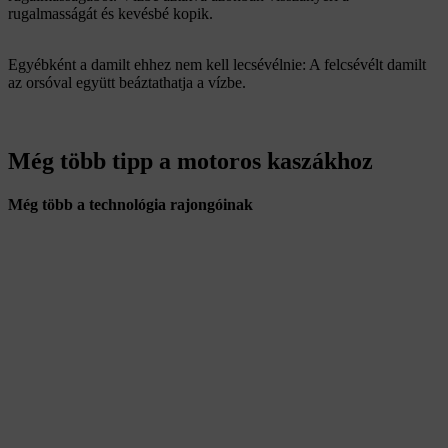
rugalmasságát és kevésbé kopik.
Egyébként a damilt ehhez nem kell lecsévélnie: A felcsévélt damilt
az orsóval együtt beáztathatja a vízbe.
Még több tipp a motoros kaszákhoz
Még több a technológia rajongóinak