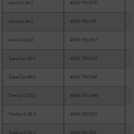
2
AutoCut 36-2
4002 710 2170
2
AutoCut 46-2
4003 710 2115
2
AutoCut 56-2
4005 710 2107
2
SuperCut 20-2
4002 710 2162
1
SuperCut 40-2
4003 710 2142
1
TrimCut C 32-2
4002-710-2198
1
TrimCut C 42-2
4003-710-2122
1
TrimCut C 52-2
4005-710-2117