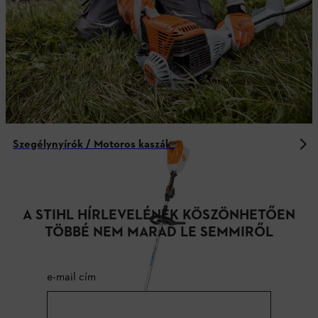
Szegélynyírók / Motoros kaszák
A STIHL HÍRLEVELÉNEK KÖSZÖNHETŐEN
TÖBBÉ NEM MARAD LE SEMMIRŐL
e-mail cím