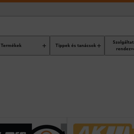
Szolgálta
Termékek
Tippek és tanácsok
rendezv