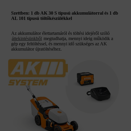
Szettben: 1 db AK 30 S típusú akkumulátorral és 1 db
AL 101 típusú töltőkészülékkel
Az akkumulátor élettartamáról és töltési idejéről szóló
áttekintésünkből
megtudhatja, mennyi ideig működik a
gép egy feltöltéssel, és mennyi idő szükséges az AK
akkumulátor újratöltéséhez.