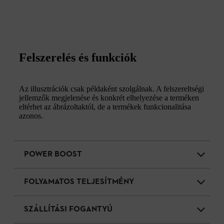
Felszerelés és funkciók
Az illusztrációk csak példaként szolgálnak. A felszereltségi
jellemzők megjelenése és konkrét elhelyezése a terméken
eltérhet az ábrázoltaktól, de a termékek funkcionalitása
azonos.
POWER BOOST
FOLYAMATOS TELJESÍTMÉNY
SZÁLLÍTÁSI FOGANTYÚ