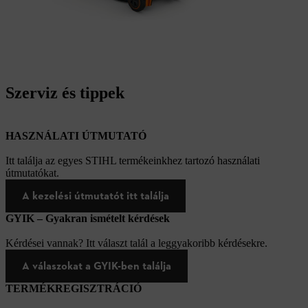
Szerviz és tippek
HASZNÁLATI ÚTMUTATÓ
Itt találja az egyes STIHL termékeinkhez tartozó használati
útmutatókat.
A kezelési útmutatót itt találja
GYIK – Gyakran ismételt kérdések
Kérdései vannak? Itt választ talál a leggyakoribb kérdésekre.
A válaszokat a GYIK-ben találja
TERMÉKREGISZTRÁCIÓ