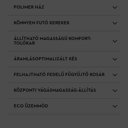
POLIMER HÁZ
KÖNNYEN FUTÓ KEREKEK
ÁLLÍTHATÓ MAGASSÁGÚ KOMFORT-
TOLÓKAR
ÁRAMLÁSOPTIMALIZÁLT KÉS
FELHAJTHATÓ FEDELŰ FŰGYŰJTŐ KOSÁR
KÖZPONTI VÁGÁSMAGASSÁG-ÁLLÍTÁS
ECO ÜZEMMÓD