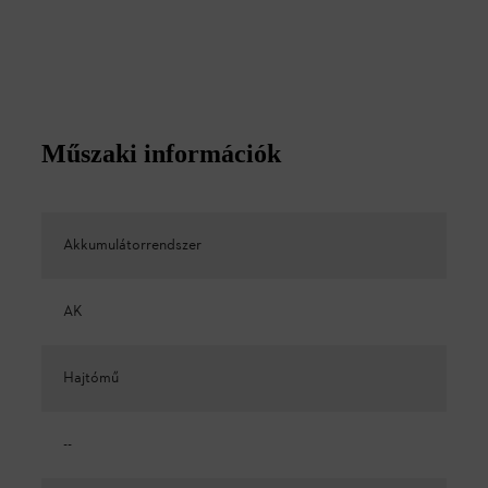
Műszaki információk
Akkumulátorrendszer
AK
Hajtómű
--