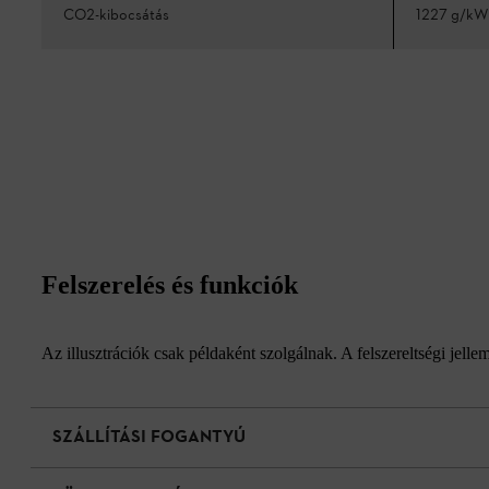
CO2-kibocsátás
1227 g/kW
Felszerelés és funkciók
Az illusztrációk csak példaként szolgálnak. A felszereltségi jell
SZÁLLÍTÁSI FOGANTYÚ