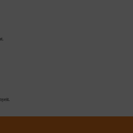
t.
nyeit.