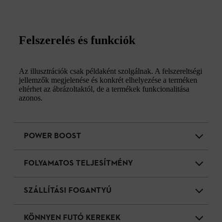
Felszerelés és funkciók
Az illusztrációk csak példaként szolgálnak. A felszereltségi
jellemzők megjelenése és konkrét elhelyezése a terméken
eltérhet az ábrázoltaktól, de a termékek funkcionalitása
azonos.
POWER BOOST
FOLYAMATOS TELJESÍTMÉNY
SZÁLLÍTÁSI FOGANTYÚ
KÖNNYEN FUTÓ KEREKEK