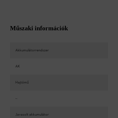
Műszaki információk
Akkumulátorrendszer
AK
Hajtómű
--
Javasolt akkumulátor