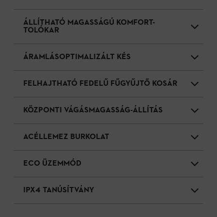
ÁLLÍTHATÓ MAGASSÁGÚ KOMFORT-
TOLÓKAR
ÁRAMLÁSOPTIMALIZÁLT KÉS
FELHAJTHATÓ FEDELŰ FŰGYŰJTŐ KOSÁR
KÖZPONTI VÁGÁSMAGASSÁG-ÁLLÍTÁS
ACÉLLEMEZ BURKOLAT
ECO ÜZEMMÓD
IPX4 TANÚSÍTVÁNY