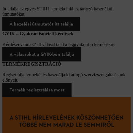
Itt találja az egyes STIHL termékeinkhez tartozó használati
útmutatókat.
A kezelési útmutatót itt találja
GYIK – Gyakran ismételt kérdések
Kérdései vannak? Itt választ talál a leggyakoribb kérdésekre.
A válaszokat a GYIK-ben találja
TERMÉKREGISZTRÁCIÓ
Regisztrálja termékét és használja ki átfogó szervizszolgáltatásunk
előnyeit.
Termék regisztrálása most
A STIHL HÍRLEVELÉNEK KÖSZÖNHETŐEN
TÖBBÉ NEM MARAD LE SEMMIRŐL