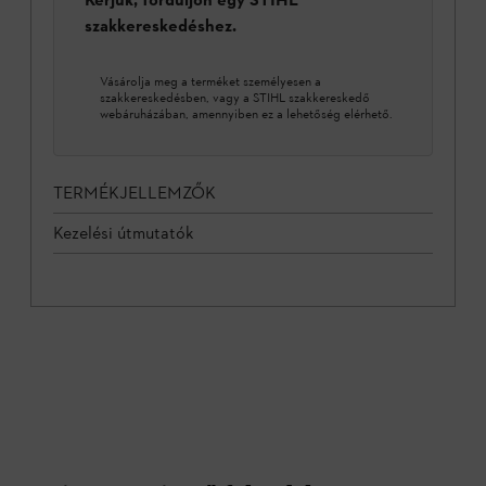
szakkereskedéshez.
Vásárolja meg a terméket személyesen a
szakkereskedésben, vagy a STIHL szakkereskedő
webáruházában, amennyiben ez a lehetőség elérhető.
TERMÉKJELLEMZŐK
Kezelési útmutatók