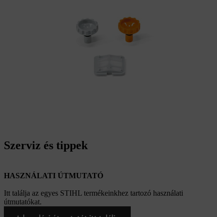
Szerviz és tippek
HASZNÁLATI ÚTMUTATÓ
Itt találja az egyes STIHL termékeinkhez tartozó használati
útmutatókat.