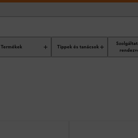
ozékok
Szolgálta
Termékek
Tippek és tanácsok
rendezv