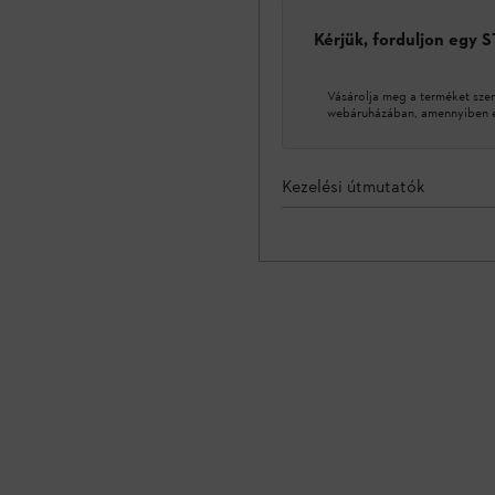
Kérjük, forduljon egy 
Vásárolja meg a terméket sze
webáruházában, amennyiben ez
Kezelési útmutatók