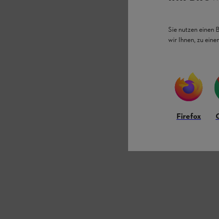
Sie nutzen einen 
wir Ihnen, zu ein
Firefox