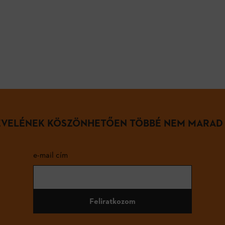
LEVELÉNEK KÖSZÖNHETŐEN TÖBBÉ NEM MARAD
e-mail cím
Feliratkozom