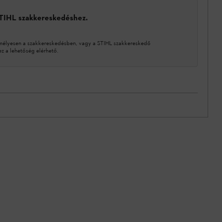
STIHL szakkereskedéshez.
mélyesen a szakkereskedésben, vagy a STIHL szakkereskedő
 a lehetőség elérhető.