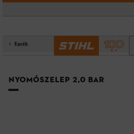
Egyéb
Nyomószelep 2,0 bar