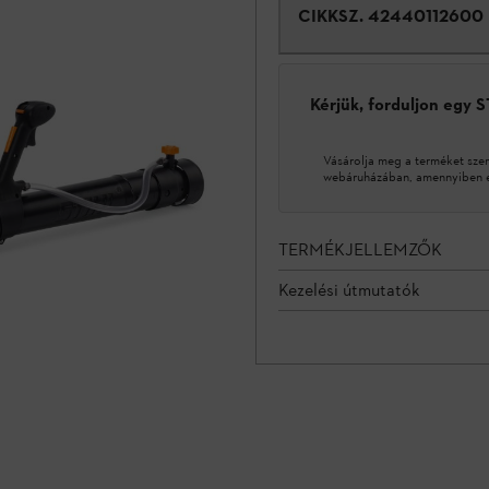
CIKKSZ.
42440112600
Kérjük, forduljon egy 
Vásárolja meg a terméket sze
webáruházában, amennyiben ez
TERMÉKJELLEMZŐK
Kezelési útmutatók