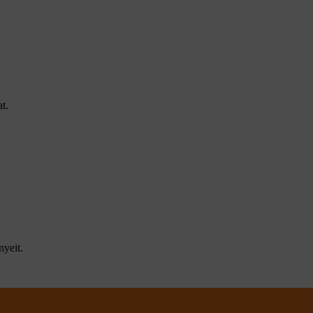
t.
nyeit.