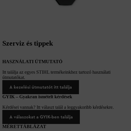
Szerviz és tippek
HASZNÁLATI ÚTMUTATÓ
Itt találja az egyes STIHL termékeinkhez tartozó használati
útmutatókat.
A kezelési útmutatót itt találja
GYIK – Gyakran ismételt kérdések
Kérdései vannak? Itt választ talál a leggyakoribb kérdésekre.
A válaszokat a GYIK-ben találja
MÉRETTÁBLÁZAT