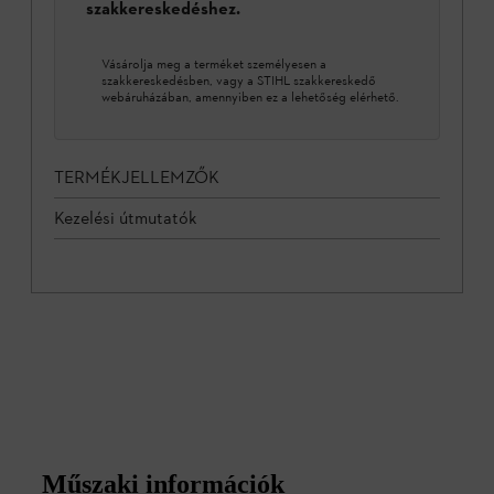
szakkereskedéshez.
Vásárolja meg a terméket személyesen a
szakkereskedésben, vagy a STIHL szakkereskedő
webáruházában, amennyiben ez a lehetőség elérhető.
TERMÉKJELLEMZŐK
Kezelési útmutatók
Műszaki információk