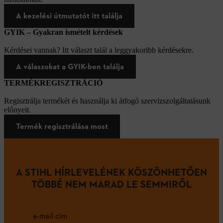
A kezelési útmutatót itt találja
GYIK – Gyakran ismételt kérdések
Kérdései vannak? Itt választ talál a leggyakoribb kérdésekre.
A válaszokat a GYIK-ben találja
TERMÉKREGISZTRÁCIÓ
Regisztrálja termékét és használja ki átfogó szervizszolgáltatásunk
előnyeit.
Termék regisztrálása most
A STIHL HÍRLEVELÉNEK KÖSZÖNHETŐEN
TÖBBÉ NEM MARAD LE SEMMIRŐL
e-mail cím