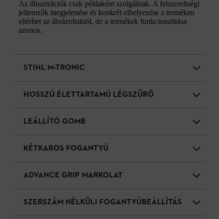
Az illusztrációk csak példaként szolgálnak. A felszereltségi
jellemzők megjelenése és konkrét elhelyezése a terméken
eltérhet az ábrázoltaktól, de a termékek funkcionalitása
azonos.
STIHL M-TRONIC
HOSSZÚ ÉLETTARTAMÚ LÉGSZŰRŐ
LEÁLLÍTÓ GOMB
KÉTKAROS FOGANTYÚ
ADVANCE GRIP MARKOLAT
SZERSZÁM NÉLKÜLI FOGANTYÚBEÁLLÍTÁS