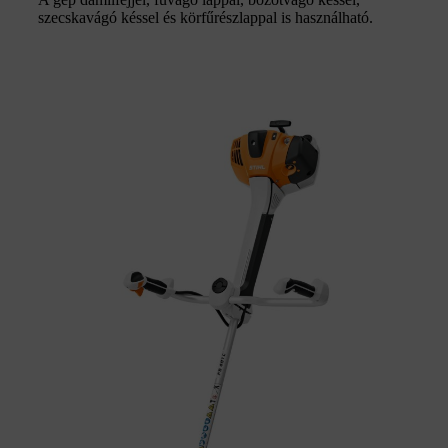
szecskavágó késsel és körfűrészlappal is használható.