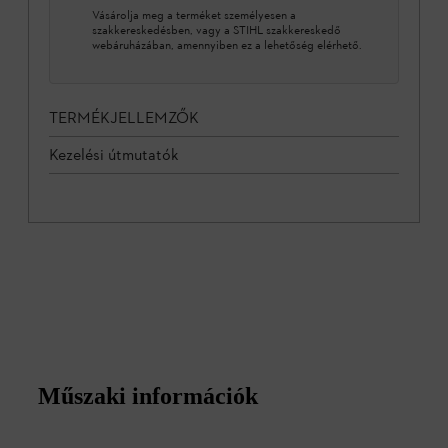
Vásárolja meg a terméket személyesen a
szakkereskedésben, vagy a STIHL szakkereskedő
webáruházában, amennyiben ez a lehetőség elérhető.
TERMÉKJELLEMZŐK
Kezelési útmutatók
Műszaki információk