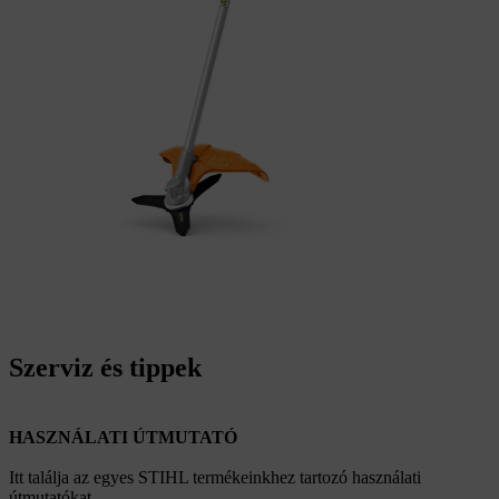
Szerviz és tippek
HASZNÁLATI ÚTMUTATÓ
Itt találja az egyes STIHL termékeinkhez tartozó használati
útmutatókat.