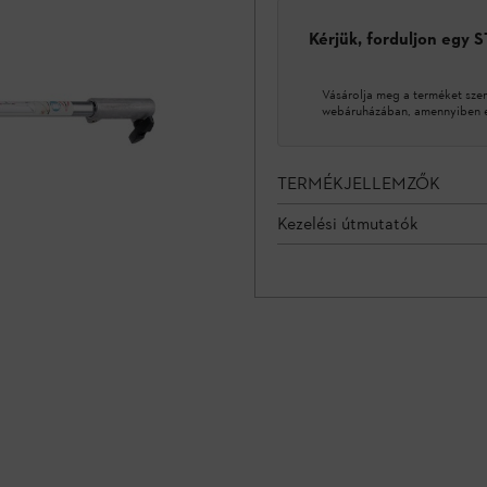
Kérjük, forduljon egy 
Vásárolja meg a terméket sze
webáruházában, amennyiben ez
TERMÉKJELLEMZŐK
Kezelési útmutatók