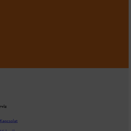
rviz
Kapcsolat