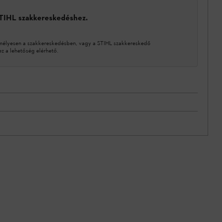
STIHL szakkereskedéshez.
mélyesen a szakkereskedésben, vagy a STIHL szakkereskedő
 a lehetőség elérhető.