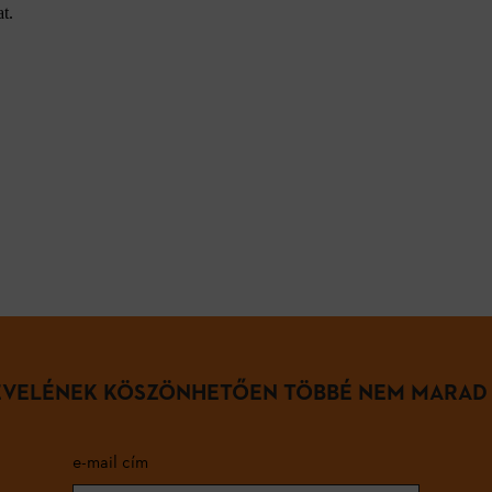
t.
LEVELÉNEK KÖSZÖNHETŐEN TÖBBÉ NEM MARAD
e-mail cím