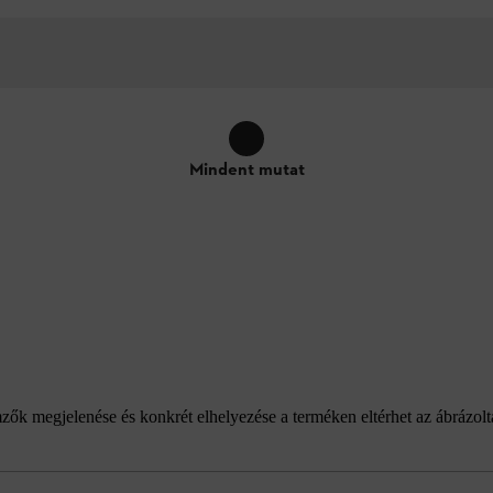
Mindent mutat
emzők megjelenése és konkrét elhelyezése a terméken eltérhet az ábrázol