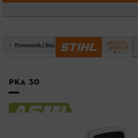
Permetezők / Kézi permetezők
PKA 30