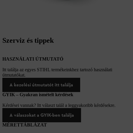
Szerviz és tippek
HASZNÁLATI ÚTMUTATÓ
Itt találja az egyes STIHL termékeinkhez tartozó használati
útmutatókat.
A kezelési útmutatót itt találja
GYIK – Gyakran ismételt kérdések
Kérdései vannak? Itt választ talál a leggyakoribb kérdésekre.
A válaszokat a GYIK-ben találja
MÉRETTÁBLÁZAT