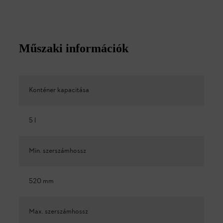
Műszaki információk
Konténer kapacitása
5 l
Min. szerszámhossz
520 mm
Max. szerszámhossz