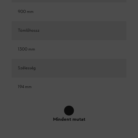
900 mm
Tömlőhossz
1300 mm
Szélesség
194 mm
Mindent mutat