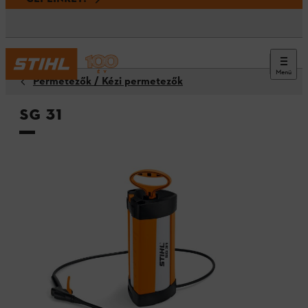
Menü
Permetezők / Kézi permetezők
SG 31