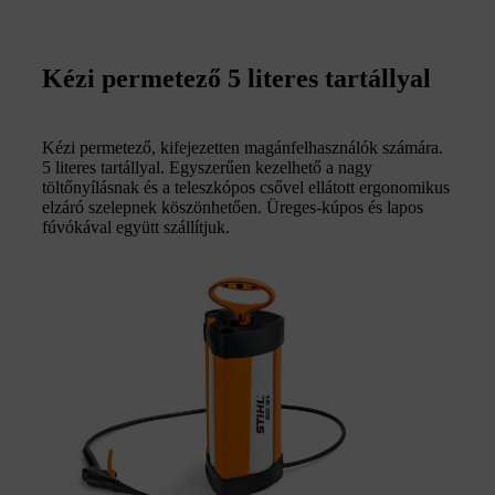
Kézi permetező 5 literes tartállyal
Kézi permetező, kifejezetten magánfelhasználók számára.
5 literes tartállyal. Egyszerűen kezelhető a nagy
töltőnyílásnak és a teleszkópos csővel ellátott ergonomikus
elzáró szelepnek köszönhetően. Üreges-kúpos és lapos
fúvókával együtt szállítjuk.