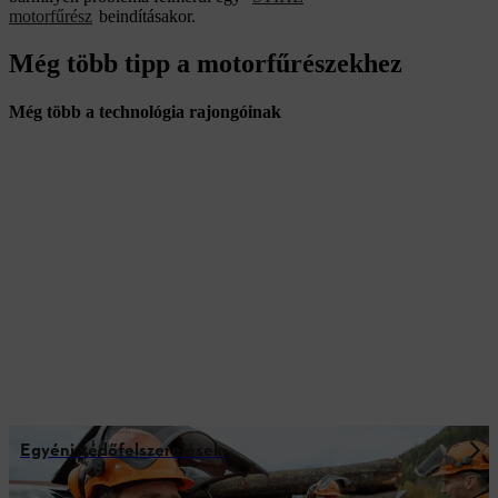
motorfűrész
beindításakor.
Még több tipp a motorfűrészekhez
Még több a technológia rajongóinak
Egyéni védőfelszerelések