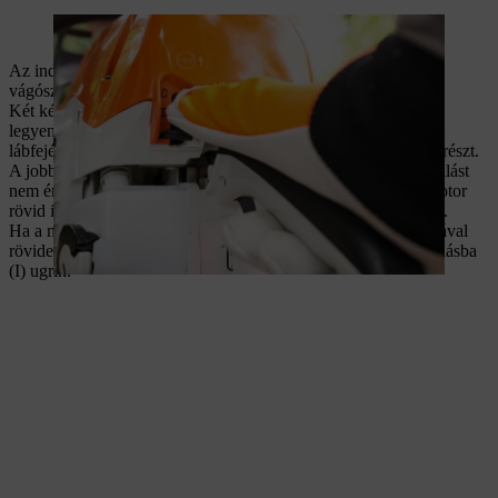
A kombinált kart indítási helyzetbe kell állítani.
Az indításhoz helyezze a láncfűrészt vízszintes felületre. A
vágószerkezet nem érhet semmihez.
Két kézzel fogja meg a földre helyezett láncfűrészt. A bal keze
legyen a csőfogantyún, a jobb pedig az indítózsinóron. A jobb
lábfejével lépjen a hátsó fogantyúra. Ezzel stabilizálja a láncfűrészt.
A jobb kezével lassan húzza meg az indítózsinórt, amíg ellenállást
nem érez. A zsinórt húzza meg erőteljesen többször, amíg a motor
rövid ideig be nem indul. Függőlegesen felfelé húzza a zsinórt.
Ha a motor beindult, és egyenletesen jár, a jobb kéz mutatóujjával
röviden nyomja meg a gázkart. Ekkor a kombinált kar üzemállásba
(I) ugrik.