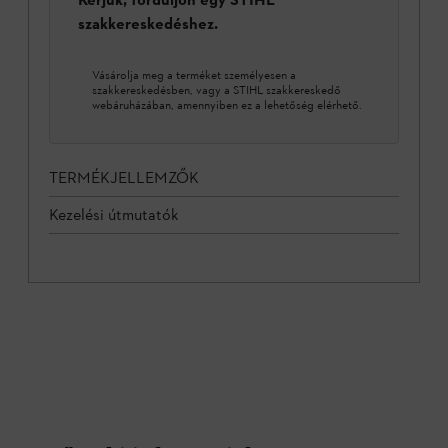
szakkereskedéshez.
Vásárolja meg a terméket személyesen a
szakkereskedésben, vagy a STIHL szakkereskedő
webáruházában, amennyiben ez a lehetőség elérhető.
TERMÉKJELLEMZŐK
Kezelési útmutatók