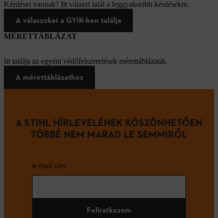
Kérdései vannak? Itt választ talál a leggyakoribb kérdésekre.
A válaszokat a GYIK-ben találja
MÉRETTÁBLÁZAT
Itt találja az egyéni védőfelszerelések mérettáblázatát.
A mérettáblázathoz
A STIHL HÍRLEVELÉNEK KÖSZÖNHETŐEN
TÖBBÉ NEM MARAD LE SEMMIRŐL
e-mail cím
Feliratkozom