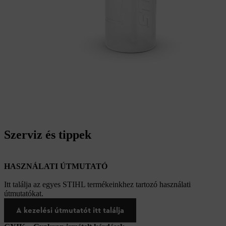
Szerviz és tippek
HASZNÁLATI ÚTMUTATÓ
Itt találja az egyes STIHL termékeinkhez tartozó használati
útmutatókat.
A kezelési útmutatót itt találja