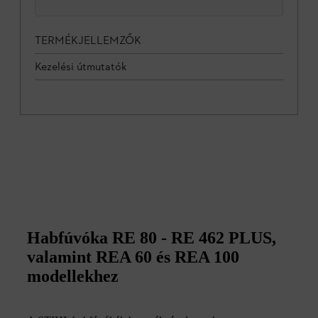
TERMÉKJELLEMZŐK
Kezelési útmutatók
Habfúvóka RE 80 - RE 462 PLUS,
valamint REA 60 és REA 100
modellekhez