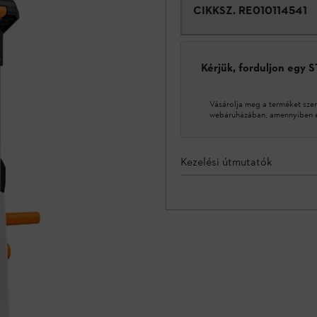
CIKKSZ.
RE010114541
Kérjük, forduljon egy 
Vásárolja meg a terméket sze
webáruházában, amennyiben ez
Kezelési útmutatók