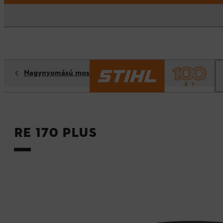
Nagynyomású mosók
RE 170 PLUS