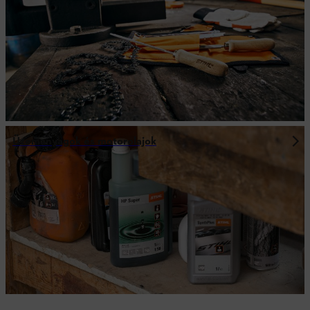
Üzemanyagok és motorolajok