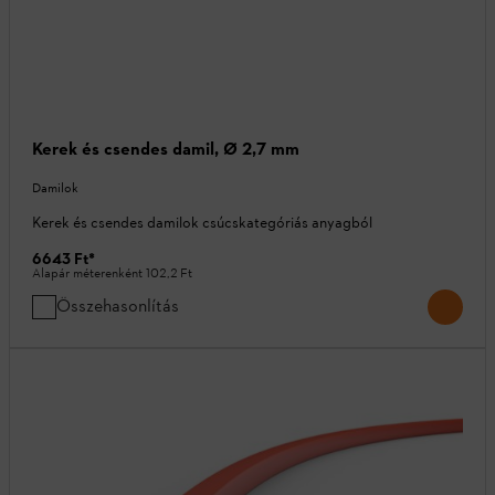
Kerek és csendes damil, Ø 2,7 mm
Damilok
Kerek és csendes damilok csúcskategóriás anyagból
6643 Ft
*
Alapár méterenként
102,2 Ft
Összehasonlítás