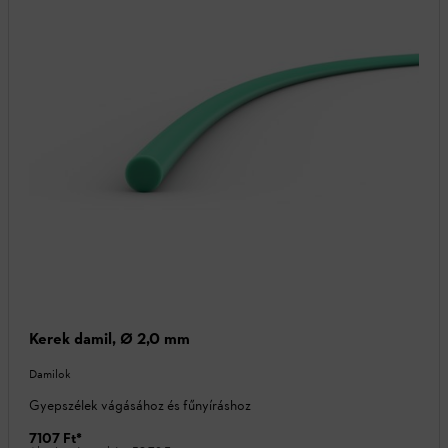
Kerek damil, Ø 2,0 mm
Damilok
Gyepszélek vágásához és fűnyíráshoz
7107 Ft
*