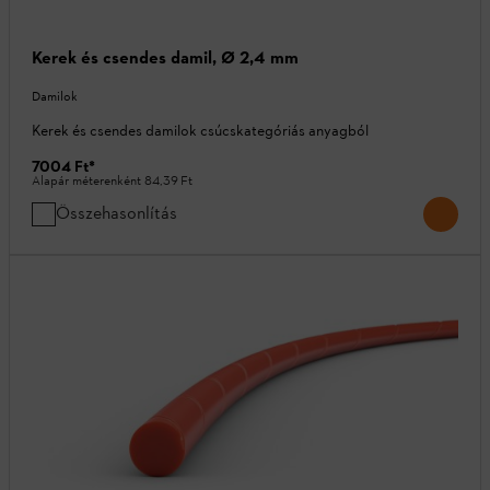
Kerek és csendes damil, Ø 2,4 mm
Damilok
Kerek és csendes damilok csúcskategóriás anyagból
7004 Ft
*
Alapár méterenként
84,39 Ft
Összehasonlítás