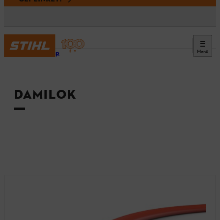
Menü
Kezdőlap
DAMILOK