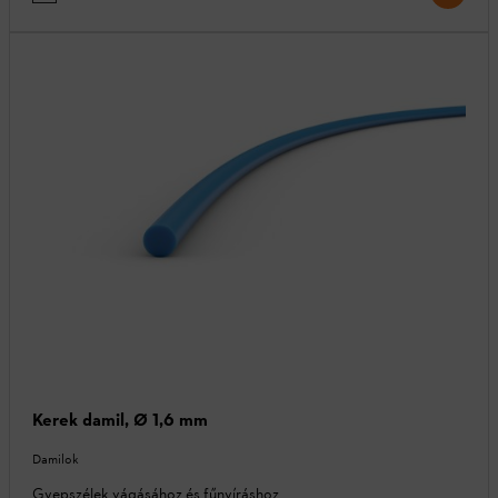
Kerek damil, Ø 1,6 mm
Damilok
Gyepszélek vágásához és fűnyíráshoz