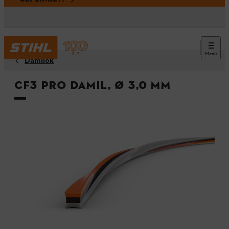
Menü
Damilok
CF3 Pro damil, Ø 3,0 mm