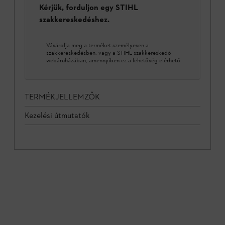
Kérjük, forduljon egy STIHL
szakkereskedéshez.
Vásárolja meg a terméket személyesen a
szakkereskedésben, vagy a STIHL szakkereskedő
webáruházában, amennyiben ez a lehetőség elérhető.
TERMÉKJELLEMZŐK
Kezelési útmutatók