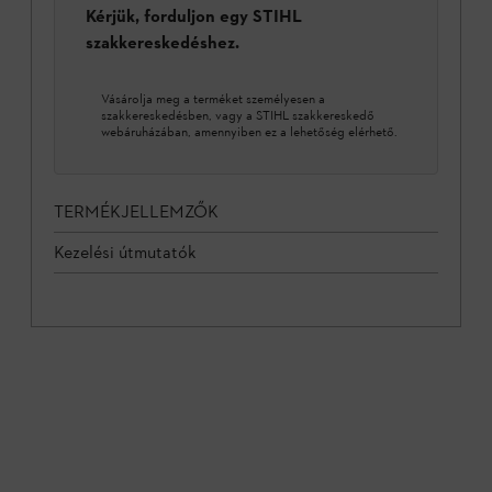
Kérjük, forduljon egy STIHL
szakkereskedéshez.
Vásárolja meg a terméket személyesen a
szakkereskedésben, vagy a STIHL szakkereskedő
webáruházában, amennyiben ez a lehetőség elérhető.
TERMÉKJELLEMZŐK
Kezelési útmutatók