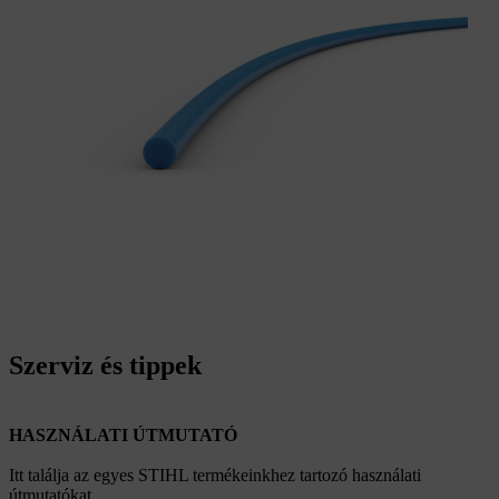
Szerviz és tippek
HASZNÁLATI ÚTMUTATÓ
Itt találja az egyes STIHL termékeinkhez tartozó használati
útmutatókat.