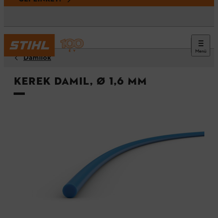
Menü
Damilok
Kerek damil, Ø 1,6 mm