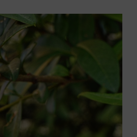
erzitásról és az árvízvédelemről is.