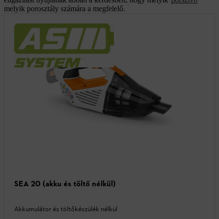
melyik porosztály számára a megfelelő.
SEA 20 (akku és töltő nélkül)
Akkumulátor és töltőkészülék nélkül