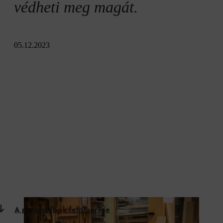
védheti meg magát.
05.12.2023
A porosztályok felismerése