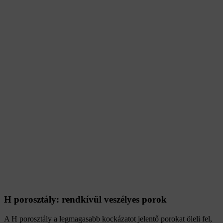
H porosztály: rendkívül veszélyes porok
A H porosztály a legmagasabb kockázatot jelentő porokat öleli fel,