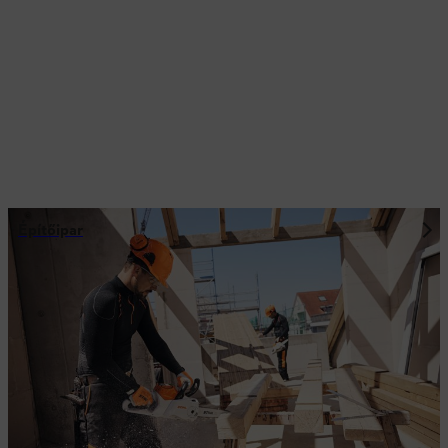
Építőipar