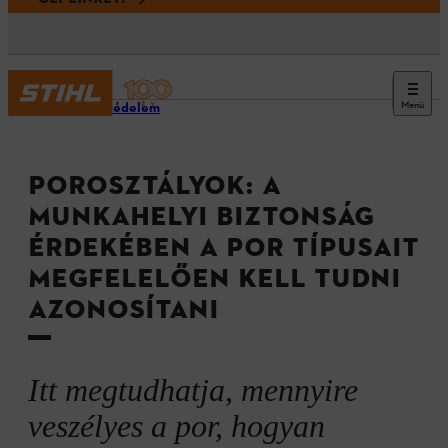
Menü
Munkavédelem
POROSZTÁLYOK: A
MUNKAHELYI BIZTONSÁG
ÉRDEKÉBEN A POR TÍPUSAIT
MEGFELELŐEN KELL TUDNI
AZONOSÍTANI
Itt megtudhatja, mennyire
veszélyes a por, hogyan