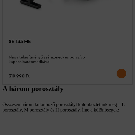
SE 133 ME
Nagy teljesítményű száraz-nedves porszívó
kapcsolóautomatikával
319 990 Ft
A három porosztály
Összesen három különböző porosztályt különböztetünk meg – L
porosztály, M porosztály és H porosztály. Íme a különbségek: