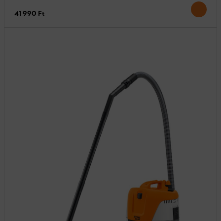
41 990 Ft