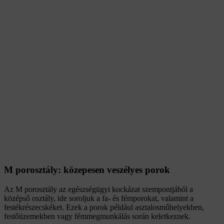
M porosztály: közepesen veszélyes porok
Az M porosztály az egészségügyi kockázat szempontjából a
középső osztály, ide soroljuk a fa- és fémporokat, valamint a
festékrészecskéket. Ezek a porok például asztalosműhelyekben,
festőüzemekben vagy fémmegmunkálás során keletkeznek.