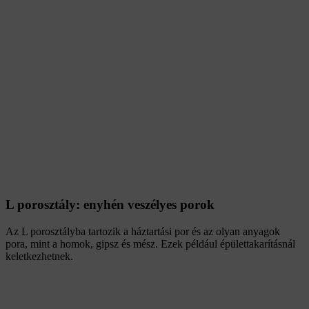
L porosztály: enyhén veszélyes porok
Az L porosztályba tartozik a háztartási por és az olyan anyagok
pora, mint a homok, gipsz és mész. Ezek például épülettakarításnál
keletkezhetnek.