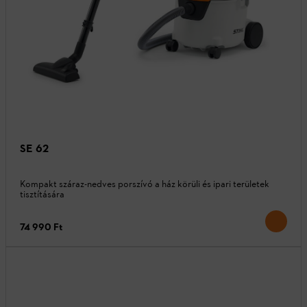
SE 62
Kompakt száraz-nedves porszívó a ház körüli és ipari területek
tisztítására
74 990 Ft