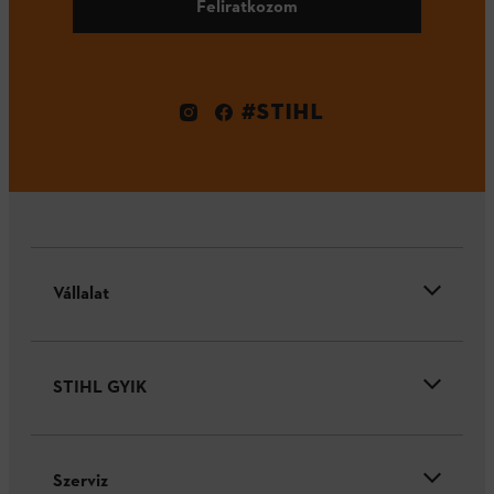
Feliratkozom
#STIHL
Vállalat
STIHL GYIK
Szerviz