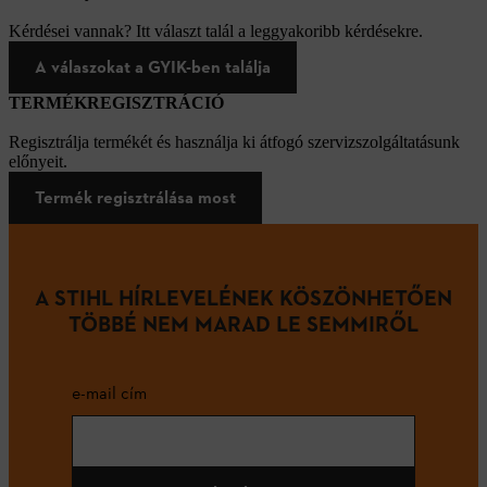
Kérdései vannak? Itt választ talál a leggyakoribb kérdésekre.
A válaszokat a GYIK-ben találja
TERMÉKREGISZTRÁCIÓ
Regisztrálja termékét és használja ki átfogó szervizszolgáltatásunk
előnyeit.
Termék regisztrálása most
A STIHL HÍRLEVELÉNEK KÖSZÖNHETŐEN
TÖBBÉ NEM MARAD LE SEMMIRŐL
e-mail cím