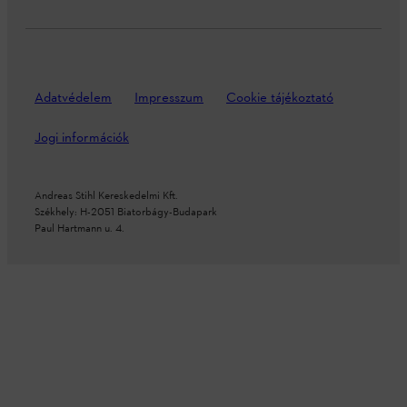
Adatvédelem
Impresszum
Cookie tájékoztató
Jogi információk
Andreas Stihl Kereskedelmi Kft.
Székhely: H-2051 Biatorbágy-Budapark
Paul Hartmann u. 4.