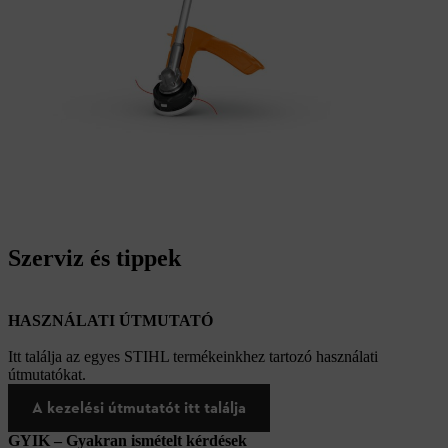
Szerviz és tippek
HASZNÁLATI ÚTMUTATÓ
Itt találja az egyes STIHL termékeinkhez tartozó használati
útmutatókat.
A kezelési útmutatót itt találja
GYIK – Gyakran ismételt kérdések