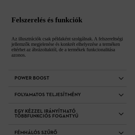
Felszerelés és funkciók
Az illusztrációk csak példaként szolgálnak. A felszereltségi
jellemzők megjelenése és konkrét elhelyezése a terméken
eltérhet az ábrázoltaktól, de a termékek funkcionalitása
azonos.
POWER BOOST
FOLYAMATOS TELJESÍTMÉNY
EGY KÉZZEL IRÁNYÍTHATÓ
TÖBBFUNKCIÓS FOGANTYÚ
FÉMHÁLÓS SZŰRŐ