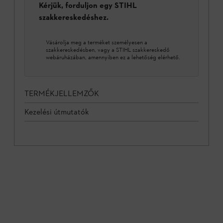
Kérjük, forduljon egy STIHL
szakkereskedéshez.
Vásárolja meg a terméket személyesen a
szakkereskedésben, vagy a STIHL szakkereskedő
webáruházában, amennyiben ez a lehetőség elérhető.
TERMÉKJELLEMZŐK
Kezelési útmutatók