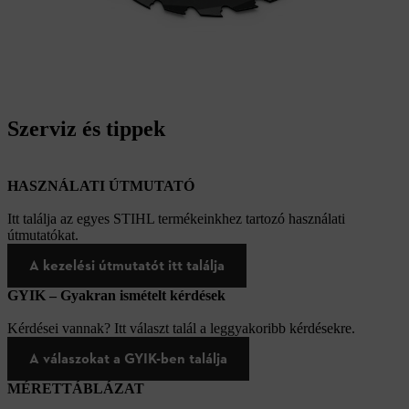
Szerviz és tippek
HASZNÁLATI ÚTMUTATÓ
Itt találja az egyes STIHL termékeinkhez tartozó használati
útmutatókat.
A kezelési útmutatót itt találja
GYIK – Gyakran ismételt kérdések
Kérdései vannak? Itt választ talál a leggyakoribb kérdésekre.
A válaszokat a GYIK-ben találja
MÉRETTÁBLÁZAT