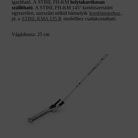
igazítható. A STIHL FH-KM
helytakarékosan
szállítható
. A STIHL FH-KM 145° kombiszerszám
egyszerűen, szerszám nélkül bármelyik
kombimotorhoz
,
pl. a
STIHL KMA 135 R
modellhez csatlakoztatható.
Vágáshossz: 25 cm