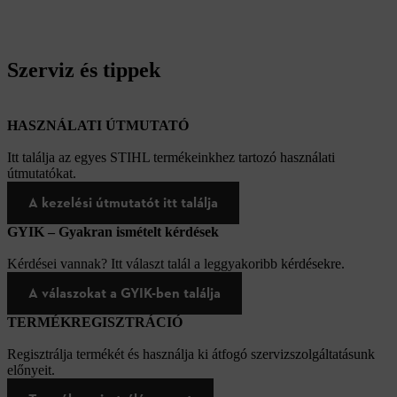
Szerviz és tippek
HASZNÁLATI ÚTMUTATÓ
Itt találja az egyes STIHL termékeinkhez tartozó használati
útmutatókat.
A kezelési útmutatót itt találja
GYIK – Gyakran ismételt kérdések
Kérdései vannak? Itt választ talál a leggyakoribb kérdésekre.
A válaszokat a GYIK-ben találja
TERMÉKREGISZTRÁCIÓ
Regisztrálja termékét és használja ki átfogó szervizszolgáltatásunk
előnyeit.