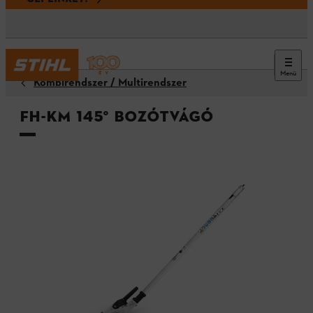
Menü
Kombirendszer / Multirendszer
FH-KM 145° bozótvágó