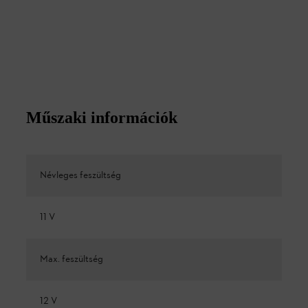
Műszaki információk
Névleges feszültség
11 V
Max. feszültség
12 V