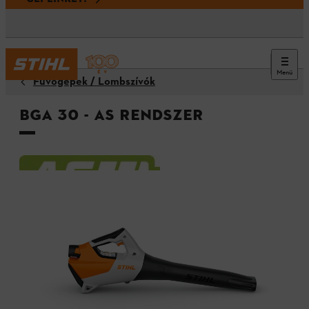
Menü
Fúvógépek / Lombszívók
BGA 30 - AS rendszer