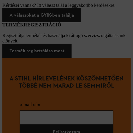
Kérdései vannak? Itt választ talál a leggyakoribb kérdésekre.
A válaszokat a GYIK-ben találja
TERMÉKREGISZTRÁCIÓ
Regisztrálja termékét és használja ki átfogó szervizszolgáltatásunk
előnyeit.
Termék regisztrálása most
A STIHL HÍRLEVELÉNEK KÖSZÖNHETŐEN
TÖBBÉ NEM MARAD LE SEMMIRŐL
e-mail cím
Feliratkozom