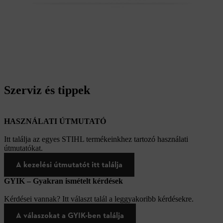
Szerviz és tippek
HASZNÁLATI ÚTMUTATÓ
Itt találja az egyes STIHL termékeinkhez tartozó használati
útmutatókat.
A kezelési útmutatót itt találja
GYIK – Gyakran ismételt kérdések
Kérdései vannak? Itt választ talál a leggyakoribb kérdésekre.
A válaszokat a GYIK-ben találja