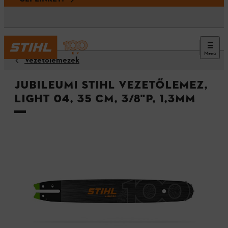
Menü
Vezetőlemezek
Jubileumi STIHL vezetőlemez,
Light 04, 35 cm, 3/8"P, 1,3mm