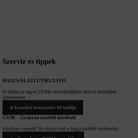
Szerviz és tippek
HASZNÁLATI ÚTMUTATÓ
Itt találja az egyes STIHL termékeinkhez tartozó használati
útmutatókat.
A kezelési útmutatót itt találja
GYIK – Gyakran ismételt kérdések
Kérdései vannak? Itt választ talál a leggyakoribb kérdésekre.