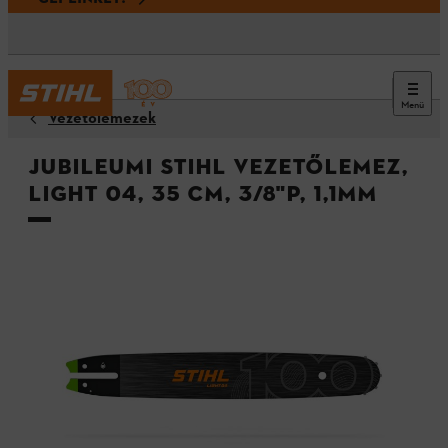
Menü
Vezetőlemezek
Jubileumi STIHL vezetőlemez,
Light 04, 35 cm, 3/8"P, 1,1mm