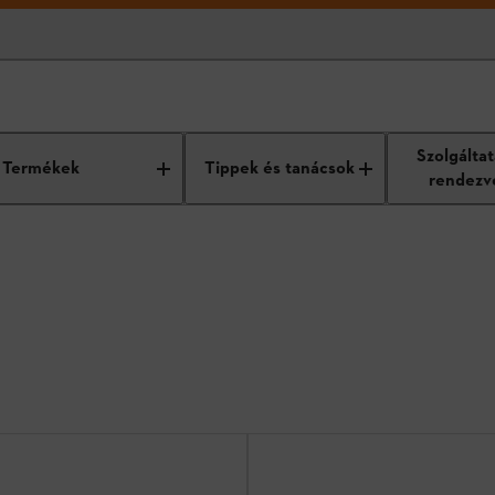
ozékok
Szolgálta
Termékek
Tippek és tanácsok
rendezv