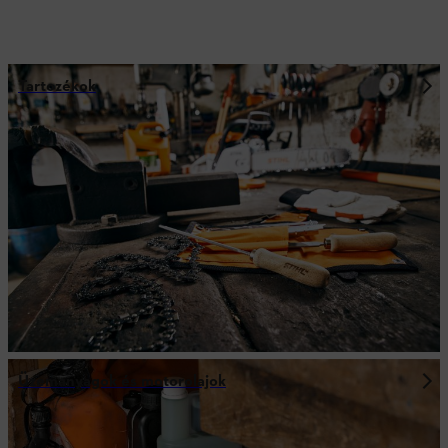
Tartozékok
Üzemanyagok és motorolajok