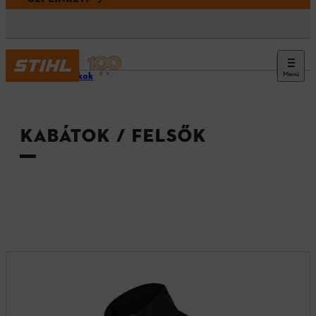
Menü
Tartozékok
KABÁTOK / FELSŐK