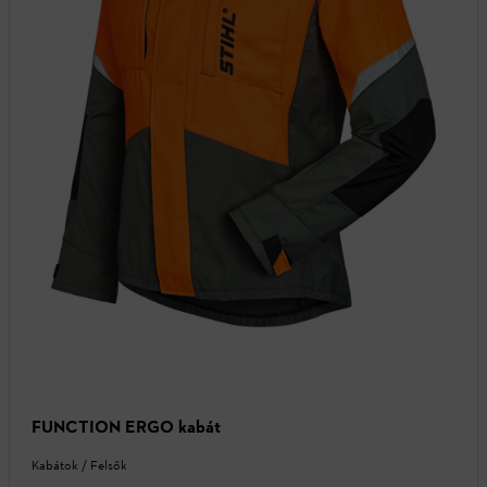
FUNCTION ERGO kabát
Kabátok / Felsők