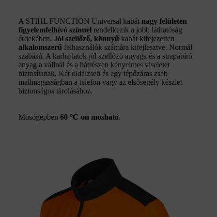
A STIHL FUNCTION Universal kabát
nagy felületen
figyelemfelhívó színnel
rendelkezik a jobb láthatóság
érdekében.
Jól szellőző, könnyű
kabát kifejezetten
alkalomszerű
felhasználók számára kifejlesztve. Normál
szabású. A karhajlatok jól szellőző anyaga és a strapabíró
anyag a vállnál és a hátrészen kényelmes viseletet
biztosítanak. Két oldalzseb és egy tépőzáras zseb
mellmagasságban a telefon vagy az elsősegély készlet
biztonságos tárolásához.
Mosógépben
60 °C-on mosható
.