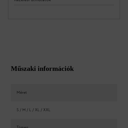
Műszaki információk
Méret
S / M / L / XL / XXL
Tömeg