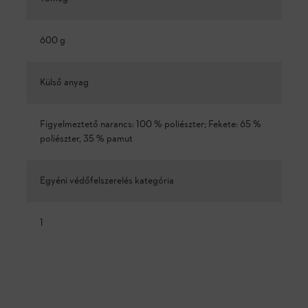
600 g
Külső anyag
Figyelmeztető narancs: 100 % poliészter; Fekete: 65 %
poliészter, 35 % pamut
Egyéni védőfelszerelés kategória
1