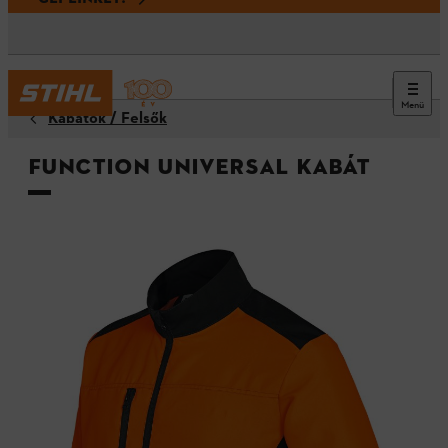
Menü
Kabátok / Felsők
FUNCTION Universal kabát