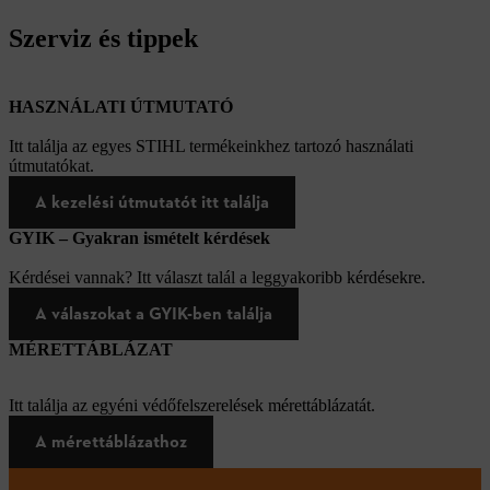
Szerviz és tippek
HASZNÁLATI ÚTMUTATÓ
Itt találja az egyes STIHL termékeinkhez tartozó használati
útmutatókat.
A kezelési útmutatót itt találja
GYIK – Gyakran ismételt kérdések
Kérdései vannak? Itt választ talál a leggyakoribb kérdésekre.
A válaszokat a GYIK-ben találja
MÉRETTÁBLÁZAT
Itt találja az egyéni védőfelszerelések mérettáblázatát.
A mérettáblázathoz