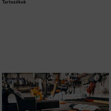
Tartozékok
Tartozékok