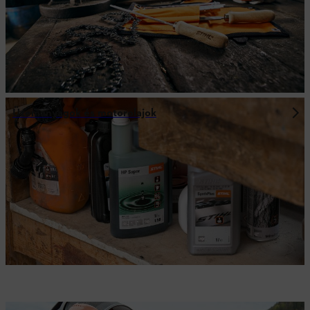
Üzemanyagok és motorolajok