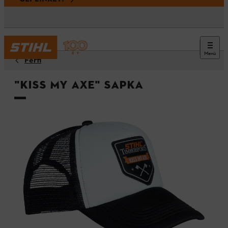
Menü
Férfi
"KISS MY AXE" sapka