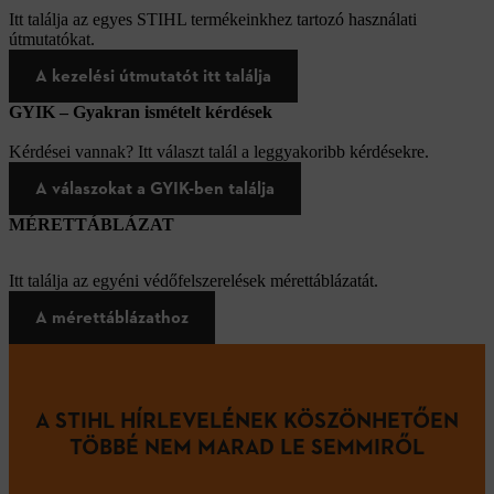
Itt találja az egyes STIHL termékeinkhez tartozó használati
útmutatókat.
A kezelési útmutatót itt találja
GYIK – Gyakran ismételt kérdések
Kérdései vannak? Itt választ talál a leggyakoribb kérdésekre.
A válaszokat a GYIK-ben találja
MÉRETTÁBLÁZAT
Itt találja az egyéni védőfelszerelések mérettáblázatát.
A mérettáblázathoz
A STIHL HÍRLEVELÉNEK KÖSZÖNHETŐEN
TÖBBÉ NEM MARAD LE SEMMIRŐL