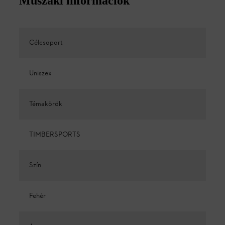
Műszaki információk
Célcsoport
Uniszex
Témakörök
TIMBERSPORTS
Szín
Fehér