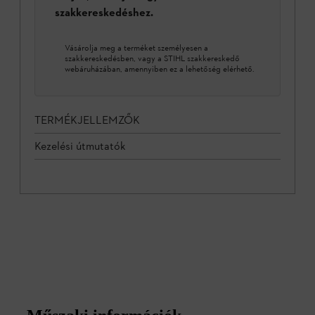
szakkereskedéshez.
Vásárolja meg a terméket személyesen a
szakkereskedésben, vagy a STIHL szakkereskedő
webáruházában, amennyiben ez a lehetőség elérhető.
TERMÉKJELLEMZŐK
Kezelési útmutatók