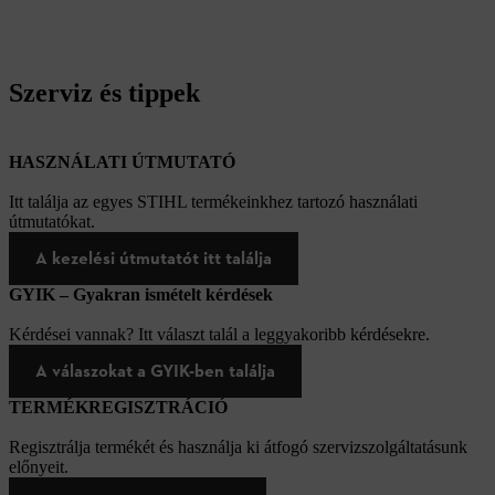
Szerviz és tippek
HASZNÁLATI ÚTMUTATÓ
Itt találja az egyes STIHL termékeinkhez tartozó használati
útmutatókat.
A kezelési útmutatót itt találja
GYIK – Gyakran ismételt kérdések
Kérdései vannak? Itt választ talál a leggyakoribb kérdésekre.
A válaszokat a GYIK-ben találja
TERMÉKREGISZTRÁCIÓ
Regisztrálja termékét és használja ki átfogó szervizszolgáltatásunk
előnyeit.