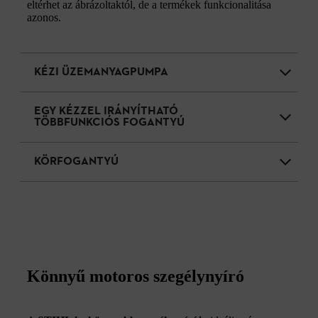
eltérhet az ábrázoltaktól, de a termékek funkcionalitása
azonos.
KÉZI ÜZEMANYAGPUMPA
EGY KÉZZEL IRÁNYÍTHATÓ
TÖBBFUNKCIÓS FOGANTYÚ
KÖRFOGANTYÚ
Könnyű motoros szegélynyíró