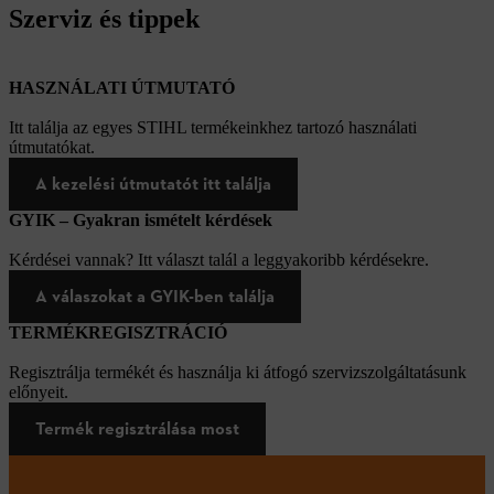
Szerviz és tippek
HASZNÁLATI ÚTMUTATÓ
Itt találja az egyes STIHL termékeinkhez tartozó használati
útmutatókat.
A kezelési útmutatót itt találja
GYIK – Gyakran ismételt kérdések
Kérdései vannak? Itt választ talál a leggyakoribb kérdésekre.
A válaszokat a GYIK-ben találja
TERMÉKREGISZTRÁCIÓ
Regisztrálja termékét és használja ki átfogó szervizszolgáltatásunk
előnyeit.
Termék regisztrálása most