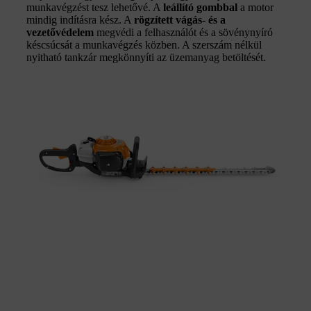
munkavégzést tesz lehetővé. A
leállító gombbal
a motor
mindig indításra kész. A
rögzített vágás- és a
vezetővédelem
megvédi a felhasználót és a sövénynyíró
késcsúcsát a munkavégzés közben. A szerszám nélkül
nyitható tankzár megkönnyíti az üzemanyag betöltését.