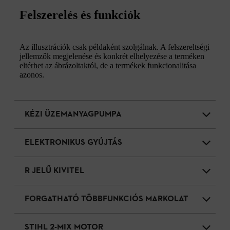
Felszerelés és funkciók
Az illusztrációk csak példaként szolgálnak. A felszereltségi
jellemzők megjelenése és konkrét elhelyezése a terméken
eltérhet az ábrázoltaktól, de a termékek funkcionalitása
azonos.
KÉZI ÜZEMANYAGPUMPA
ELEKTRONIKUS GYÚJTÁS
R JELŰ KIVITEL
FORGATHATÓ TÖBBFUNKCIÓS MARKOLAT
STIHL 2-MIX MOTOR