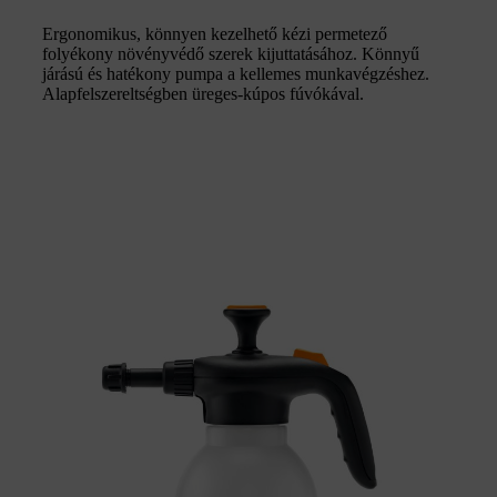
Ergonomikus, könnyen kezelhető kézi permetező
folyékony növényvédő szerek kijuttatásához. Könnyű
járású és hatékony pumpa a kellemes munkavégzéshez.
Alapfelszereltségben üreges-kúpos fúvókával.