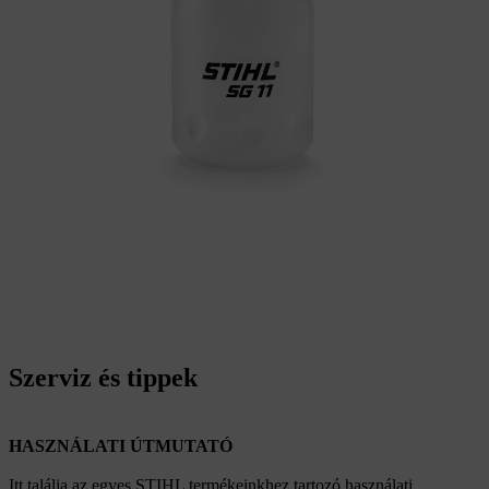
Szerviz és tippek
HASZNÁLATI ÚTMUTATÓ
Itt találja az egyes STIHL termékeinkhez tartozó használati