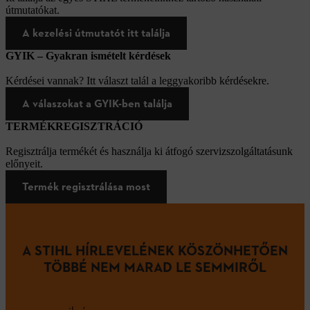
útmutatókat.
A kezelési útmutatót itt találja
GYIK – Gyakran ismételt kérdések
Kérdései vannak? Itt választ talál a leggyakoribb kérdésekre.
A válaszokat a GYIK-ben találja
TERMÉKREGISZTRÁCIÓ
Regisztrálja termékét és használja ki átfogó szervizszolgáltatásunk
előnyeit.
Termék regisztrálása most
A STIHL HÍRLEVELÉNEK KÖSZÖNHETŐEN
TÖBBÉ NEM MARAD LE SEMMIRŐL